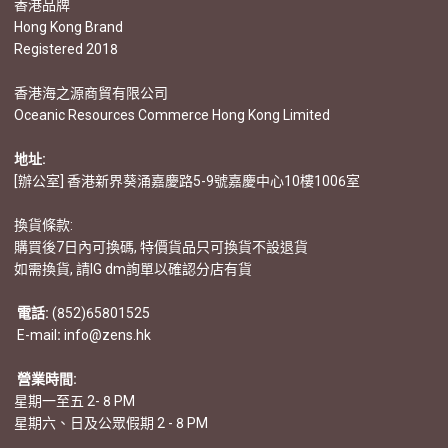
香港品牌
Hong Kong Brand
Registered 2018
香港海之源商貿有限公司
Oceanic Resources Commerce Hong Kong Limited
地址:
[辦公室] 香港新界葵涌嘉慶路5-9號嘉慶中心10樓1006室
換貨條款:
購買後7日內可換碼, 特價貨品只可換貨不設退貨
如需換貨, 請IG dm詢單以確認分店有貨
電話:
(852)65801525
E-mail
:
info@zens.hk
營業時間:
星期一至五 2- 8 PM
星期六、日及公眾假期 2 - 8 PM