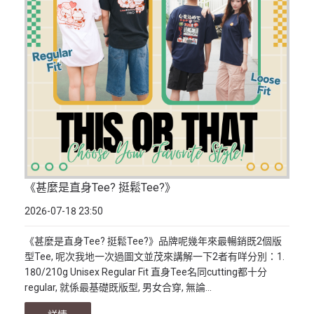
《甚麼是直身Tee? 挺鬆Tee?》
2026-07-18 23:50
《甚麼是直身Tee? 挺鬆Tee?》品牌呢幾年來最暢銷既2個版
型Tee, 呢次我地一次過圖文並茂來講解一下2者有咩分別：1.
180/210g Unisex Regular Fit 直身Tee名同cutting都十分
regular, 就係最基礎既版型, 男女合穿, 無論...