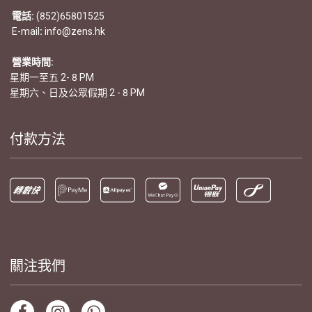
電話:
(852)65801525
E-mail
:
info@zens.hk
營業時間:
星期一至五 2- 8 PM
星期六、日及公眾假期 2 - 8 PM
付款方法
關注我們