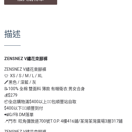
描述
ZENSNEZ V繡花束腳褲
ZENSNEZ V繡花束腳褲
👕 XS / S / M / L / XL
🖍黑色 / 深藍 / 灰
📝100% 全棉 雙面料 薄款 有帽衛衣 男女合身
💰$279
📦全店購物滿$400以上👉🏻包順豐站自取
$400以下👉🏻順豐到付
📲IG/FB DM落單
📍門市: 旺角彌敦道700號T.O.P. 4樓416鋪/荃灣荃灣廣場3層317鋪
ZENSNEZ V繡花束腳褲