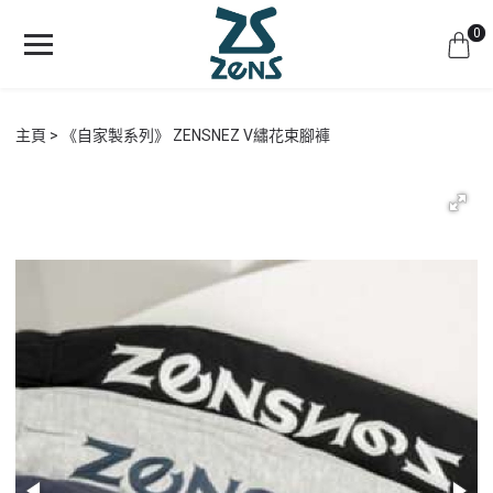
0
主頁
《自家製系列》 ZENSNEZ V繡花束腳褲