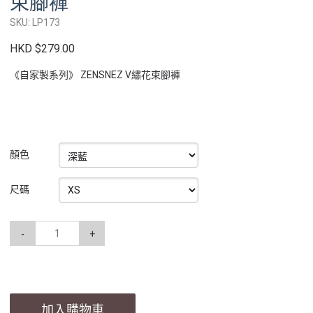
束腳褲
SKU: LP173
HKD $279.00
《自家製系列》 ZENSNEZ V繡花束腳褲
顏色
尺碼
-
+
加入購物車