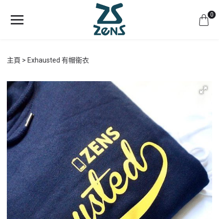
0
主頁
Exhausted 有帽衞衣