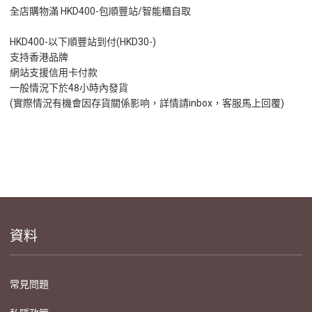
全店購物滿 HKD400-包順豐站/智能櫃自取
HKD400-以下順豐站到付(HKD30-)
支持香港品牌
網站支援信用卡付款
一般情況下於48小時內發貨
(實際情況有機會因存貨關係影响，詳情請inbox，客服馬上回覆)
資料
常見問題