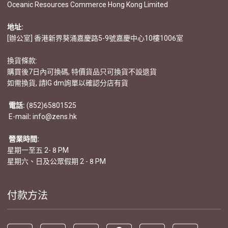
Oceanic Resources Commerce Hong Kong Limited
地址:
[辦公室] 香港新界葵涌嘉慶路5-9號嘉慶中心10樓1006室
換貨條款:
購買後7日內可換碼, 特價貨品只可換貨不設退貨
如需換貨, 請IG dm詢單以確認分店有貨
電話:
(852)65801525
E-mail
:
info@zens.hk
營業時間:
星期一至五 2- 8 PM
星期六、日及公眾假期 2 - 8 PM
付款方法