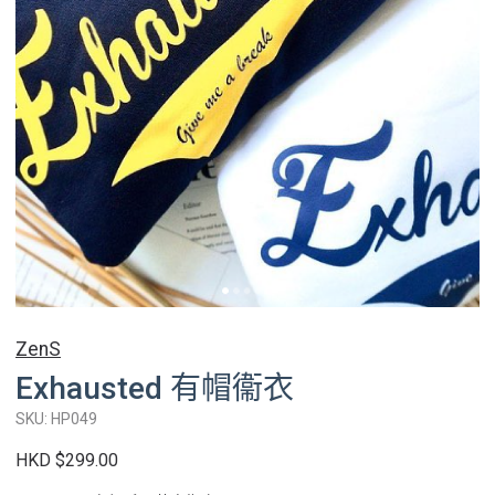
ZenS
Exhausted 有帽衞衣
SKU: HP049
HKD $299.00